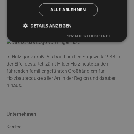
award-2019-in-der-kategorie-innovativer-
ALLE ABLEHNEN
holzhandel/
DETAILS ANZEIGEN
POWERED BY COOKIESCRIPT
In Holz ganz groß: Als traditionelles Sägewerk 1948 in
der Eifel gestartet, zählt Hilger Holz heute zu den
führenden familiengeführten Großhändlern für
Holzbauprodukte aller Art in der Region und darüber
hinaus.
Unternehmen
Karriere