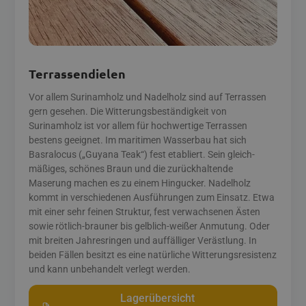
Terrassendielen
Vor allem Surinamholz und Nadelholz sind auf Terrassen
gern gesehen. Die Witterungsbeständigkeit von
Surinamholz ist vor allem für hochwertige Terrassen
bestens geeignet. Im maritimen Wasserbau hat sich
Basralocus („Guyana Teak“) fest etabliert. Sein gleich­
mäßiges, schönes Braun und die zurück­haltende
Maserung machen es zu einem Hingucker. Nadelholz
kommt in verschiedenen Ausführungen zum Einsatz. Etwa
mit einer sehr feinen Struktur, fest verwachsenen Ästen
sowie rötlich-brauner bis gelblich-weißer Anmutung. Oder
mit breiten Jahres­ringen und auffälliger Verästlung. In
beiden Fällen besitzt es eine natürliche Witterungsresistenz
und kann unbehandelt verlegt werden.
Lagerübersicht