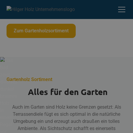
für den Außenbereich. Hilger Holz in Kall liefert
Terrassendielen und Holzschutz für Profis.
Zum Gartenholzsortiment
Gartenholz Sortiment
Alles für den Garten
Auch im Garten sind Holz keine Grenzen gesetzt: Als
Terrassendiele fügt es sich optimal in die natürliche
Umgebung ein und erzeugt auch draußen ein tolles
Ambiente. Als Sichtschutz schafft es einerseits