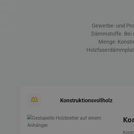
Gewerbe- und Pro
Dämmstoffe. Bei u
Menge: Konstru
Holzfaserdämmplatt
Konstruktionsvollholz
Kon
Konst