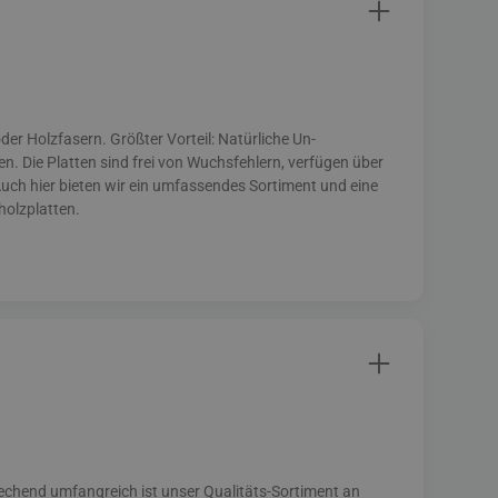
der Holzfasern. Größter Vorteil: Natürliche Un­
. Die Platten sind frei von Wuchsfehlern, verfügen über
uch hier bieten wir ein umfassendes Sortiment und eine
holzplatten.
prechend umfangreich ist unser Qualitäts-Sortiment an