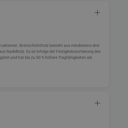
struktionen. Brettschichtholz besteht aus mindestens drei
aus Nadelholz. Es ist infolge der Festigkeitssortierung des
tet und hat bis zu 50 % höhere Tragfähigkeiten als