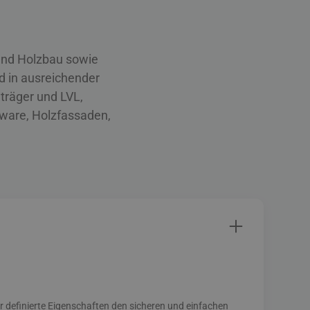
und Holzbau sowie
d in ausreichender
träger und LVL,
ware, Holzfassaden,
r de­finierte Eigenschaften den sicheren und einfachen