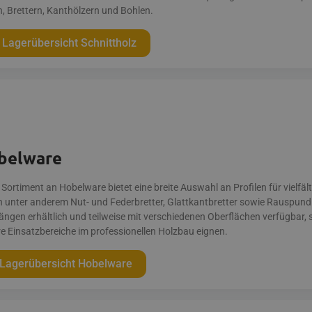
n, Brettern, Kanthölzern und Bohlen.
Lagerübersicht Schnittholz
belware
 Sortiment an Hobelware bietet eine breite Auswahl an Profilen für viel
n unter anderem Nut- und Federbretter, Glattkantbretter sowie Rauspund. 
ängen erhältlich und teilweise mit verschiedenen Oberflächen verfügbar, s
re Einsatzbereiche im professionellen Holzbau eignen.
Lagerübersicht Hobelware